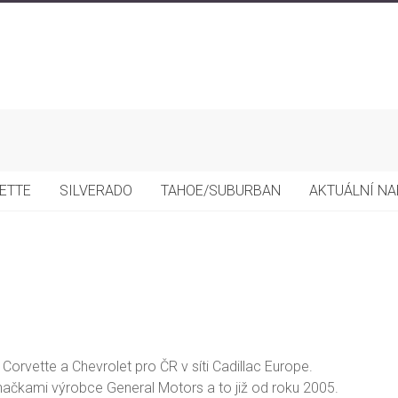
ETTE
SILVERADO
TAHOE/SUBURBAN
AKTUÁLNÍ NA
 Corvette a Chevrolet pro ČR v síti Cadillac Europe.
načkami výrobce General Motors a to již od roku 2005.